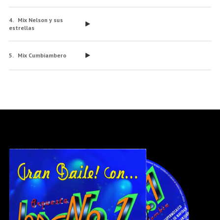
Mix Nelson y sus
estrellas
Mix Cumbiambero