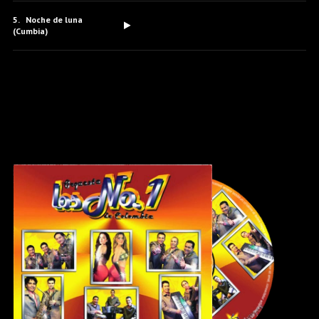
Noche de luna
(Cumbia)