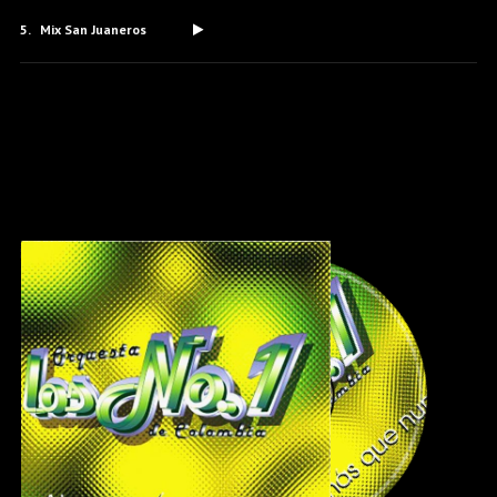
Mix San Juaneros