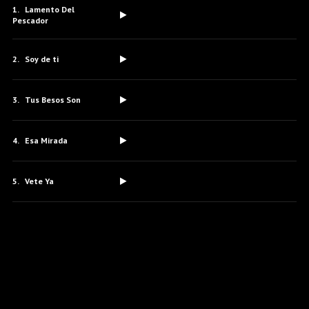
Lamento Del
Pescador
Soy de ti
Tus Besos Son
Esa Mirada
Vete Ya