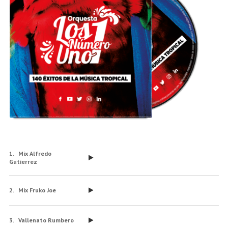
Mix Alfredo
Gutierrez
Mix Fruko Joe
Vallenato Rumbero