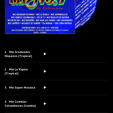
Mix Graduados
Hispanos (Tropical)
Mix La Rigola
(Tropical)
Mix Super Mosaico
Mix Cumbias
Colombianas (Cumbia)