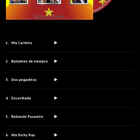
Mix Cariñito
Bailables de siempre
Dos pegaditos
Encariñado
Bailando Paseaito
Mix Richy Ray