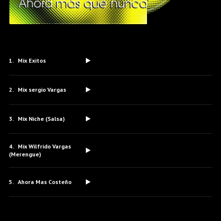
Mix Exitos
Mix sergio Vargas
Mix Niche (Salsa)
Mix Wilfrido Vargas
(Merengue)
Ahora Mas Costeño