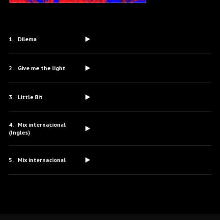
Dilema
Give me the light
Little Bit
Mix internacional
(Ingles)
Mix internacional