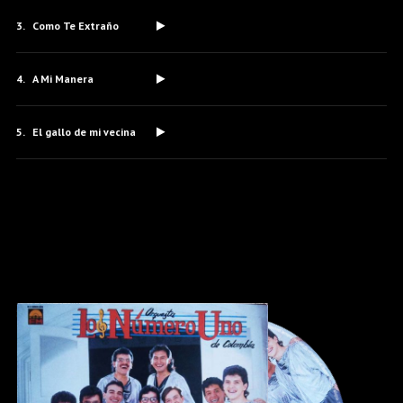
Como Te Extraño
A Mi Manera
El gallo de mi vecina